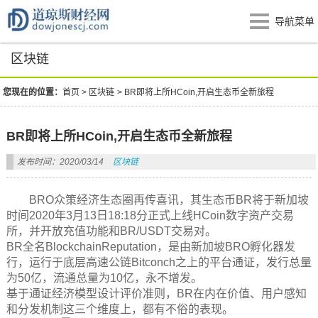
导航菜单
区块链
您现在的位置：
首页
>
区块链
>
BR即将上所HCoin,开启生态币全新旅程
BR即将上所HCoin,开启生态币全新旅程
发布时间：2020/03/14
区块链
BRO众策经济生态圈再传喜讯，其生态币BR将于新加坡
时间2020年3月13日18:18分正式上线HCoin数字资产交易
所，并开放充值功能和BR/USDT交易对。
BR全名BlockchainReputation，是由新加坡BRO孵化器发
行，运行于底层高速公链Bitconch之上的平台通证，发行总量
为50亿，流通总量为10亿，永不增发。
基于通证经济模型设计评价准则，BR在内在价值、用户感知
和分发机制这三个维度上，都有不俗的表现。