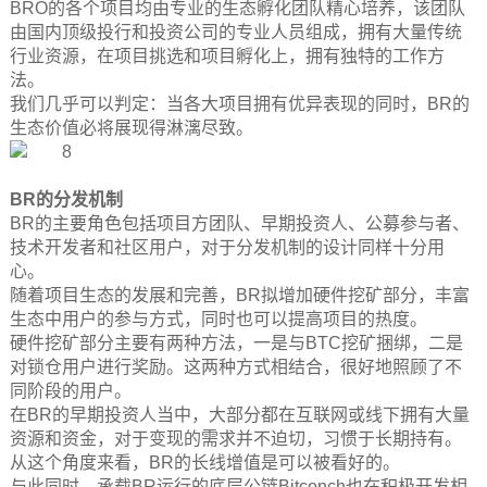
BRO的各个项目均由专业的生态孵化团队精心培养，该团队
由国内顶级投行和投资公司的专业人员组成，拥有大量传统
行业资源，在项目挑选和项目孵化上，拥有独特的工作方
法。
我们几乎可以判定：当各大项目拥有优异表现的同时，BR的
生态价值必将展现得淋漓尽致。
BR的分发机制
BR的主要角色包括项目方团队、早期投资人、公募参与者、
技术开发者和社区用户，对于分发机制的设计同样十分用
心。
随着项目生态的发展和完善，BR拟增加硬件挖矿部分，丰富
生态中用户的参与方式，同时也可以提高项目的热度。
硬件挖矿部分主要有两种方法，一是与BTC挖矿捆绑，二是
对锁仓用户进行奖励。这两种方式相结合，很好地照顾了不
同阶段的用户。
在BR的早期投资人当中，大部分都在互联网或线下拥有大量
资源和资金，对于变现的需求并不迫切，习惯于长期持有。
从这个角度来看，BR的长线增值是可以被看好的。
与此同时，承载BR运行的底层公链Bitconch也在积极开发相