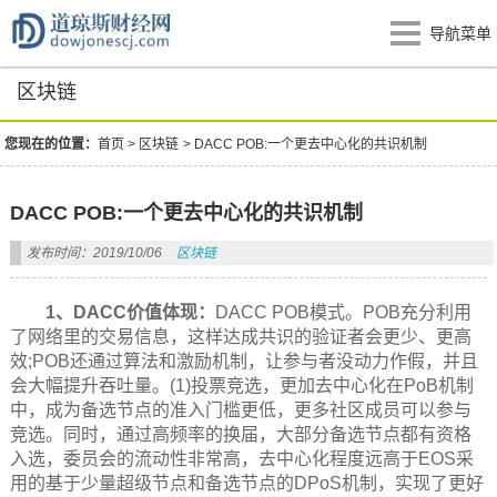
导航菜单
区块链
您现在的位置：
首页
>
区块链
>
DACC POB:一个更去中心化的共识机制
DACC POB:一个更去中心化的共识机制
发布时间：2019/10/06
区块链
1、DACC价值体现：
DACC POB模式。POB充分利用
了网络里的交易信息，这样达成共识的验证者会更少、更高
效;POB还通过算法和激励机制，让参与者没动力作假，并且
会大幅提升吞吐量。(1)投票竞选，更加去中心化在PoB机制
中，成为备选节点的准入门槛更低，更多社区成员可以参与
竞选。同时，通过高频率的换届，大部分备选节点都有资格
入选，委员会的流动性非常高，去中心化程度远高于EOS采
用的基于少量超级节点和备选节点的DPoS机制，实现了更好