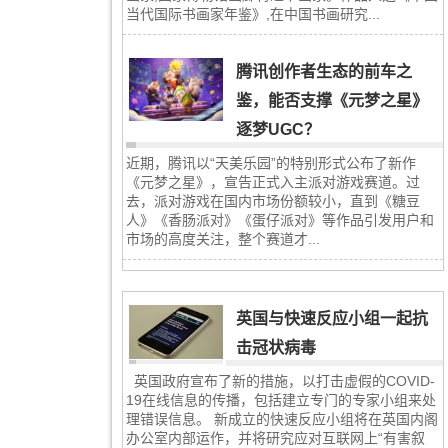
当代国际书画家年鉴》,在中国书画研究...
腾讯创作者生态的前车之
鉴，能否支撑《元梦之星》
逐梦UGC？
近期，腾讯以“天美乐园”的特别形式公布了新作
《元梦之星》，宣告正式入主派对游戏赛道。过
去，派对游戏在国内市场份额较小，直到《糖豆
人》《香肠派对》《蛋仔派对》等作品引发用户和
市场的高度关注，整个赛道才...
英国与快速反应小组一起抗
击冠状病毒
英国政府宣布了新的措施，以打击虚假的COVID-
19在线信息的传播，包括建立专门的专家小组来处
理错误信息。 新成立的快速反应小组将在英国内阁
办公室内部运作，并将研究应对互联网上“有害叙