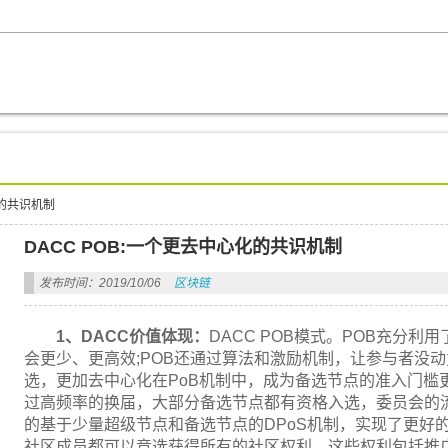
化的共识机制
DACC POB:一个更去中心化的共识机制
发布时间：2019/10/06
区块链
1、DACC价值体现：
DACC POB模式。POB充分
会更少、更高效;POB还通过算法和激励机制，让参与者没动
选，更加去中心化在PoB机制中，成为备选节点的准入门槛
过高频率的换届，大部分备选节点都有资格入选，委员会的流
的基于少量超级节点和备选节点的DPoS机制，实现了更好
社区成员都可以竞选获得所有的社区权利，这些权利包括推