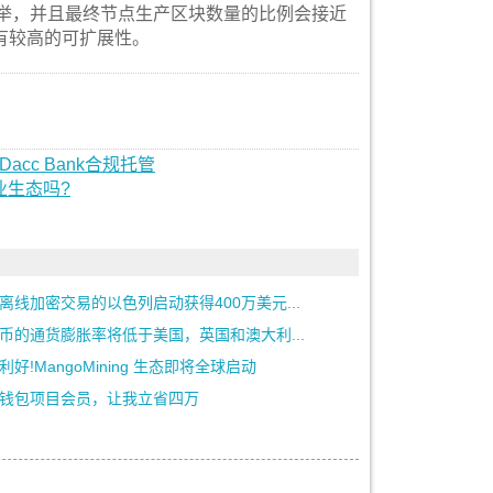
选举，并且最终节点生产区块数量的比例会接近
有较高的可扩展性。
acc Bank合规托管
业生态吗?
离线加密交易的以色列启动获得400万美元...
币的通货膨胀率将低于美国，英国和澳大利...
利好!MangoMining 生态即将全球启动
钱包项目会员，让我立省四万