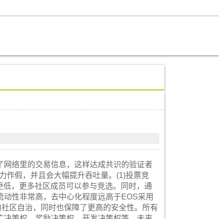
利用了网络里的交易信息，这样达成共识的验证者
力作假，并且会大幅提升吞吐量。(1)投票竞
更低，更多社区成员可以参与竞选。同时，通
动性非常高，去中心化程度远高于EOS采用
的社区自治，同时也保障了更高的安全性。所有
广决策权、奖励决策权、开发决策权等。未来