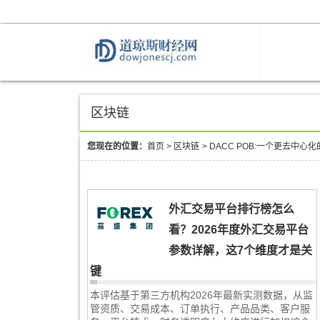
区块链
您现在的位置：
首页
>
区块链
>
DACC POB:一个更去中心
外汇交易平台排行榜怎么
看？2026年度外汇交易平台
参数详解，这7个维度才是关
键
本评估基于第三方机构2026年最新实测数据，从监
管资质、交易成本、订单执行、产品品类、客户服