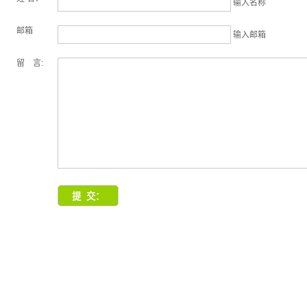
输入名称
邮箱
输入邮箱
留 言: