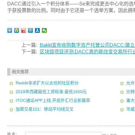
DACC通过引入一个积分体系——Se来完成更去中心化的
于获投票数的比例。同时由于它还是一个选举方案，因此拥
上一篇:
Bakkt宣布收购数字资产托管公司DACC:建立D
下一篇:
区块链项目评测:DACC真的能改变交易所行
相关推荐
Reddit寻求扩大以太坊的社区积分
允许
2018年西藏最低工资标准:最低1650元
比特
ITOC通证APP上线,开启外汇行业新篇章
重大
加密交易101：移动平均线交叉
币威
姓 名：