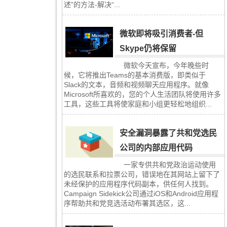
述”的方法-解决“...
微软即将吸引消费者-但
Skype仍将保留
微软今天宣布，今年晚些时
候，它将推出Teams的基本消费版，即类似于
Slack的文本，音频和视频聊天应用程序。就像
Microsoft所喜欢的，您的个人生活团队将使用许多
工具，这些工具将使家庭和小组更轻松地组织...
安全漏洞暴露了共和党选民
公司的内部应用代码
一家专供共和党政治运动使用
的选民联系和拉票公司，错误地在其网站上留下了
未经保护的应用程序代码副本，供任何人找到。
Campaign Sidekick公司通过iOS和Android应用程
序帮助共和党竞选活动布署其选区，这...