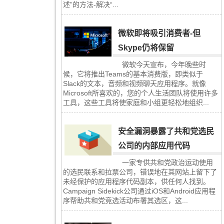
述”的方法-解决“...
微软即将吸引消费者-但
Skype仍将保留
微软今天宣布，今年晚些时
候，它将推出Teams的基本消费版，即类似于
Slack的文本，音频和视频聊天应用程序。就像
Microsoft所喜欢的，您的个人生活团队将使用许多
工具，这些工具将使家庭和小组更轻松地组织...
安全漏洞暴露了共和党选民
公司的内部应用代码
一家专供共和党政治运动使用
的选民联系和拉票公司，错误地在其网站上留下了
未经保护的应用程序代码副本，供任何人找到。
Campaign Sidekick公司通过iOS和Android应用程
序帮助共和党竞选活动布署其选区，这...