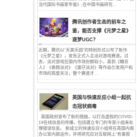
当代国际书画家年鉴》,在中国书画研究...
腾讯创作者生态的前车之
鉴，能否支撑《元梦之星》
逐梦UGC？
近期，腾讯以“天美乐园”的特别形式公布了新作
《元梦之星》，宣告正式入主派对游戏赛道。过
去，派对游戏在国内市场份额较小，直到《糖豆
人》《香肠派对》《蛋仔派对》等作品引发用户和
市场的高度关注，整个赛道才...
英国与快速反应小组一起抗
击冠状病毒
英国政府宣布了新的措施，以打击虚假的COVID-
19在线信息的传播，包括建立专门的专家小组来处
理错误信息。 新成立的快速反应小组将在英国内阁
办公室内部运作，并将研究应对互联网上“有害叙