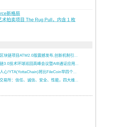
erce新格局
艺术拍卖项目 The Rug Pull，内含 1 枚
区块链项目ATM2.0版震撼发布,创新机制引...
链3.0技术环球巡回高峰会议暨AIB通证应用...
心!YTA(YottaChain)将比FileCoin早四个...
X交易所：信任、诚信、安全、性能，四大维...