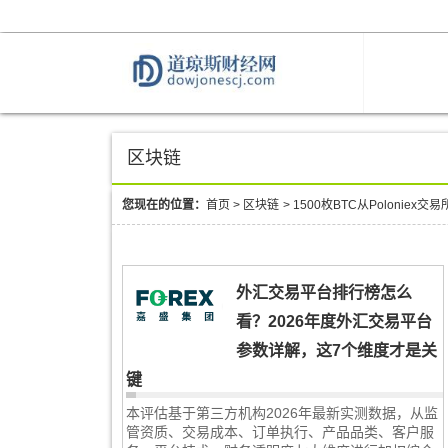
区块链
您现在的位置：
首页
>
区块链
>
1500枚BTC从Poloniex交
外汇交易平台排行榜怎么
看？2026年度外汇交易平台
参数详解，这7个维度才是关
键
本评估基于第三方机构2026年最新实测数据，从监
管资质、交易成本、订单执行、产品品类、客户服