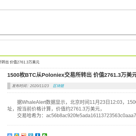
易所转出 价值2761.3万美元
1500枚BTC从Poloniex交易所转出 价值2761.3万美
发布时间：2020/11/23
区块链
据WhaleAlert数据显示，北京时间11月23日12:03，15
址，按当前价格计算，价值约2761.3万美元，
交易哈希为：ac56b8ac920fe5ada16113723563c0aaa73