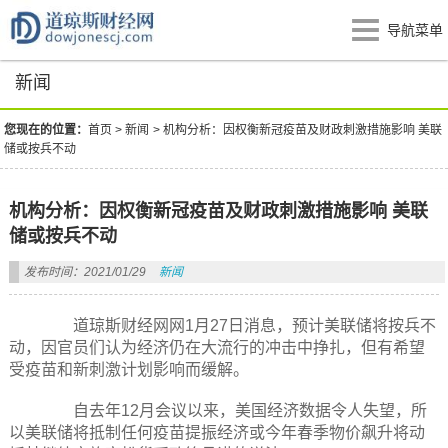
导航菜单
新闻
您现在的位置：
首页
>
新闻
>
机构分析：因权衡新冠疫苗及财政刺激措施影响 美联
储或按兵不动
机构分析：因权衡新冠疫苗及财政刺激措施影响 美联
储或按兵不动
发布时间：2021/01/29
新闻
道琼斯财经网网1月27日消息，预计美联储将按兵不
动，因官员们认为经济仍在大流行的冲击中挣扎，但有希望
受疫苗和新刺激计划影响而缓解。
自去年12月会议以来，美国经济数据令人失望，所
以美联储将抵制任何疫苗提振经济或今年春季物价飙升将动