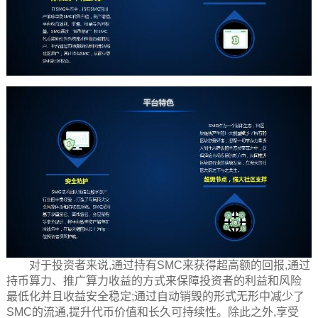
对于投资者来说,通过持有SMC来获得超高额的回报,通过
持币算力、推广算力收益的方式来保障投资者的利益和风险
最低化并且收益安全稳定;通过自动销毁的形式无形中减少了
SMC的流通,提升代币价值和长久可持续性。除此之外,享受