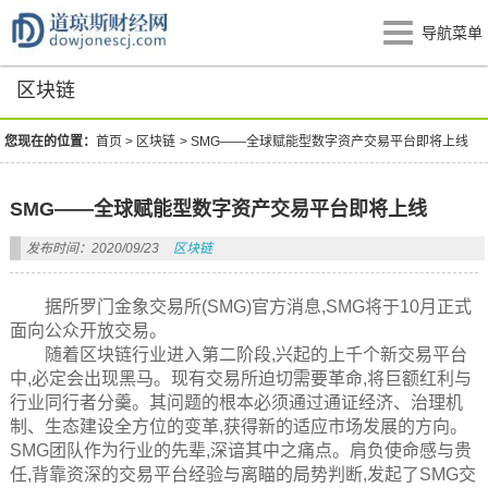
导航菜单
区块链
您现在的位置：
首页
>
区块链
>
SMG——全球赋能型数字资产交易平台即将上线
SMG——全球赋能型数字资产交易平台即将上线
发布时间：2020/09/23
区块链
据所罗门金象交易所(SMG)官方消息,SMG将于10月正式
面向公众开放交易。
随着区块链行业进入第二阶段,兴起的上千个新交易平台
中,必定会出现黑马。现有交易所迫切需要革命,将巨额红利与
行业同行者分羹。其问题的根本必须通过通证经济、治理机
制、生态建设全方位的变革,获得新的适应市场发展的方向。
SMG团队作为行业的先辈,深谙其中之痛点。肩负使命感与贵
任,背靠资深的交易平台经验与离瞄的局势判断,发起了SMG交