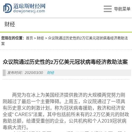
导航菜单
财经
您现在的位置：
首页
>
财经
>
众议院通过历史性的2万亿美元冠状病毒经济救助法
案
众议院通过历史性的2万亿美元冠状病毒经济救助法案
发布时间：2020/03/30
财经
两党为在冰上为美国经济提供救济的大规模两党努力刚
刚越过了最后一个主要障碍。上周五，众议院通过了一项具
有历史意义的刺激计划，称为冠状病毒援助，救济和经济安
全或“ CARES”法案，其中包括前所未有的2.2万亿美元的财政
救助总额，给遭受重创的企业，公共机构和个人2019冠状病
毒病大流行。