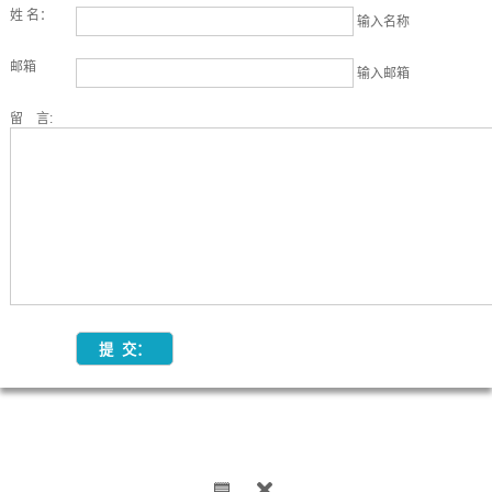
姓 名：
输入名称
邮箱
输入邮箱
留 言: