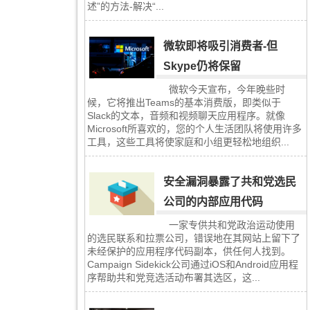
述”的方法-解决“...
微软即将吸引消费者-但
Skype仍将保留
微软今天宣布，今年晚些时
候，它将推出Teams的基本消费版，即类似于
Slack的文本，音频和视频聊天应用程序。就像
Microsoft所喜欢的，您的个人生活团队将使用许多
工具，这些工具将使家庭和小组更轻松地组织...
安全漏洞暴露了共和党选民
公司的内部应用代码
一家专供共和党政治运动使用
的选民联系和拉票公司，错误地在其网站上留下了
未经保护的应用程序代码副本，供任何人找到。
Campaign Sidekick公司通过iOS和Android应用程
序帮助共和党竞选活动布署其选区，这...