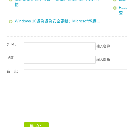
情
Fa
查
Windows 10紧急紧急安全更新：Microsoft敦促...
姓 名：
输入名称
邮箱
输入邮箱
留 言: