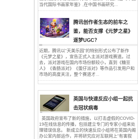
当代国际书画家年鉴》,在中国书画研究...
腾讯创作者生态的前车之
鉴，能否支撑《元梦之星》
逐梦UGC？
近期，腾讯以“天美乐园”的特别形式公布了新作
《元梦之星》，宣告正式入主派对游戏赛道。过
去，派对游戏在国内市场份额较小，直到《糖豆
人》《香肠派对》《蛋仔派对》等作品引发用户和
市场的高度关注，整个赛道才...
英国与快速反应小组一起抗
击冠状病毒
英国政府宣布了新的措施，以打击虚假的COVID-
19在线信息的传播，包括建立专门的专家小组来处
理错误信息。 新成立的快速反应小组将在英国内阁
办公室内部运作，并将研究应对互联网上“有害叙