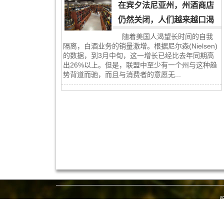
在宾夕法尼亚州，州酒商店
仍然关闭，人们越来越口渴
随着美国人渴望长时间的自我
隔离，白酒业务的销量激增。根据尼尔森(Nielsen)
的数据，到3月中旬，这一增长已经比去年同期高
出26%以上。但是，联盟中至少有一个州与这种趋
势背道而驰，而且与消费者的意愿无...