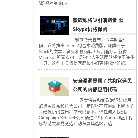
述”的方法-解决“...
微软即将吸引消费者-但
Skype仍将保留
微软今天宣布，今年晚些时
候，它将推出Teams的基本消费版，即类似于
Slack的文本，音频和视频聊天应用程序。就像
Microsoft所喜欢的，您的个人生活团队将使用许多
工具，这些工具将使家庭和小组更轻松地组织...
安全漏洞暴露了共和党选民
公司的内部应用代码
一家专供共和党政治运动使用
的选民联系和拉票公司，错误地在其网站上留下了
未经保护的应用程序代码副本，供任何人找到。
Campaign Sidekick公司通过iOS和Android应用程
序帮助共和党竞选活动布署其选区，这...