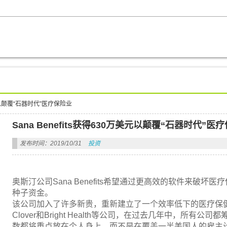
万美元以颠覆“石器时代”医疗保险业
Sana Benefits获得630万美元以颠覆“石器时代”医
发布时间：2019/10/31
投资
奥斯汀公司Sana Benefits希望通过更高效的软件来破坏
种子资金。
该公司加入了许多新贵，重新建立了一个效率低下的医疗保健系统。
Clover和Bright Health等公司，在过去几年中，所
数都将重点放在个人身上，而不是在覆盖一半美国人的雇主