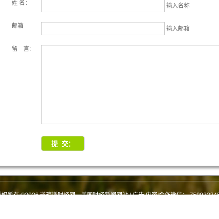
姓 名：
输入名称
邮箱
输入邮箱
留 言:
版权所有 ©2026 道琼斯财经网—美国财经新闻网站 | 广告|内容|合作微信：
75993234