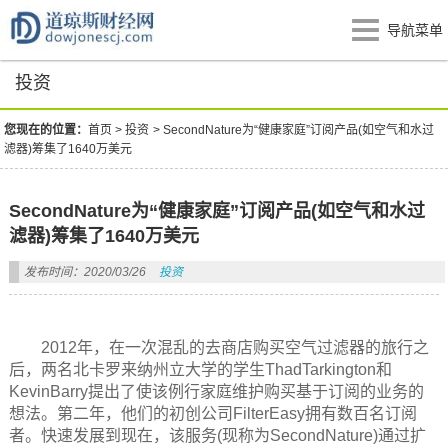
导航菜单
投资
您现在的位置：
首页
>
投资
>
SecondNature为“健康家庭”订阅产品(如空气和水过
滤器)筹集了1640万美元
SecondNature为“健康家庭”订阅产品(如空气和水过
滤器)筹集了1640万美元
发布时间：2020/03/26
投资
2012年，在一次混乱的去商店购买空气过滤器的旅行之
后，两名北卡罗来纳州立大学的学生ThadTarkington和
KevinBarry提出了使该例行家庭维护购买基于订阅的业务的
想法。第二年，他们的初创公司FilterEasy拥有数百名订阅
者。快速发展到现在，该服务(现称为SecondNature)通过扩