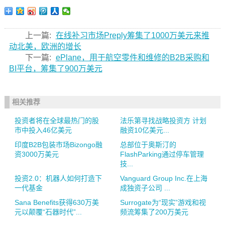
上一篇:
在线补习市场Preply筹集了1000万美元来推
动北美，欧洲的增长
下一篇:
ePlane，用于航空零件和维修的B2B采购和
BI平台，筹集了900万美元
相关推荐
投资者将在全球最热门的股
法乐第寻找战略投资方 计划
市中投入46亿美元
融资10亿美元...
印度B2B包装市场Bizongo融
总部位于奥斯汀的
资3000万美元
FlashParking通过停车管理
技...
投资2.0：机器人如何打造下
Vanguard Group Inc.在上海
一代基金
成独资子公司 ...
Sana Benefits获得630万美
Surrogate为“现实”游戏和视
元以颠覆“石器时代”...
频流筹集了200万美元