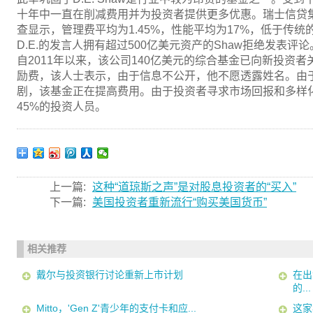
十年中一直在削减费用并为投资者提供更多优惠。瑞士信贷集团(Cred
查显示，管理费平均为1.45%，性能平均为17%，低于传统的
D.E.的发言人拥有超过500亿美元资产的Shaw拒绝发表评论
自2011年以来，该公司140亿美元的综合基金已向新投资者
励费，该人士表示，由于信息不公开，他不愿透露姓名。由
剧，该基金正在提高费用。由于投资者寻求市场回报和多样化
45%的投资人员。
上一篇:
这种“道琼斯之声”是对股息投资者的“买入”
下一篇:
美国投资者重新流行“购买美国货币”
相关推荐
戴尔与投资银行讨论重新上市计划
在出
的...
Mitto，'Gen Z'青少年的支付卡和应...
这家