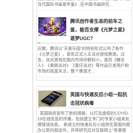
当代国际书画家年鉴》,在中国书画研究...
腾讯创作者生态的前车之
鉴，能否支撑《元梦之星》
逐梦UGC？
近期，腾讯以“天美乐园”的特别形式公布了新作
《元梦之星》，宣告正式入主派对游戏赛道。过
去，派对游戏在国内市场份额较小，直到《糖豆
人》《香肠派对》《蛋仔派对》等作品引发用户和
市场的高度关注，整个赛道才...
英国与快速反应小组一起抗
击冠状病毒
英国政府宣布了新的措施，以打击虚假的COVID-
19在线信息的传播，包括建立专门的专家小组来处
理错误信息。 新成立的快速反应小组将在英国内阁
办公室内部运作，并将研究应对互联网上“有害叙