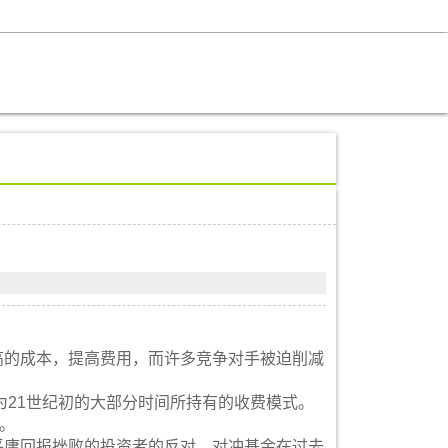
供更高的成本，提高费用，而许多竞争对手被迫削减
21世纪初的大部分时间所持有的收费模式。
。
受到平庸回报挫败的投资者的反对，对冲基金在过去