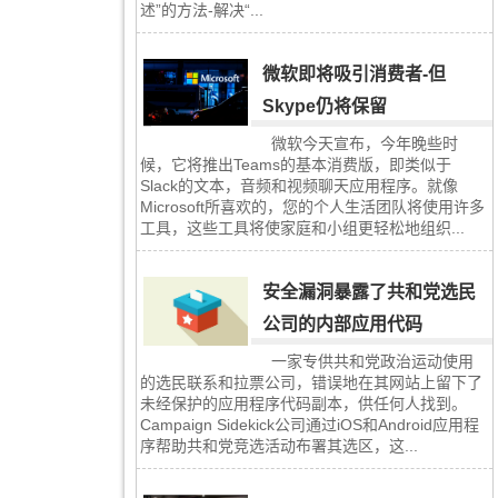
述”的方法-解决“...
微软即将吸引消费者-但
Skype仍将保留
微软今天宣布，今年晚些时
候，它将推出Teams的基本消费版，即类似于
Slack的文本，音频和视频聊天应用程序。就像
Microsoft所喜欢的，您的个人生活团队将使用许多
工具，这些工具将使家庭和小组更轻松地组织...
安全漏洞暴露了共和党选民
公司的内部应用代码
一家专供共和党政治运动使用
的选民联系和拉票公司，错误地在其网站上留下了
未经保护的应用程序代码副本，供任何人找到。
Campaign Sidekick公司通过iOS和Android应用程
序帮助共和党竞选活动布署其选区，这...