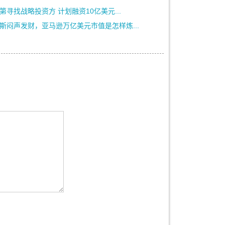
第寻找战略投资方 计划融资10亿美元...
斯闷声发财，亚马逊万亿美元市值是怎样炼...