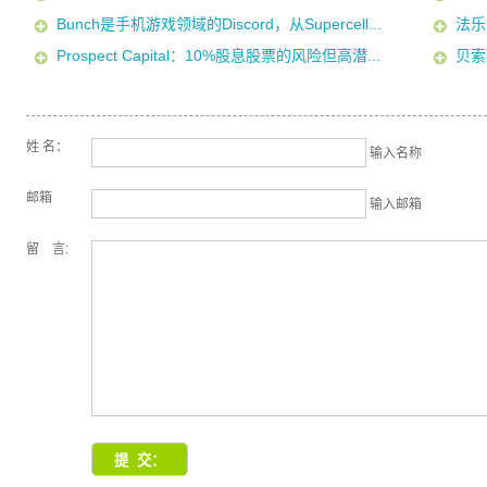
Bunch是手机游戏领域的Discord，从Supercell...
法乐
Prospect Capital：10%股息股票的风险但高潜...
贝索
姓 名：
输入名称
邮箱
输入邮箱
留 言: