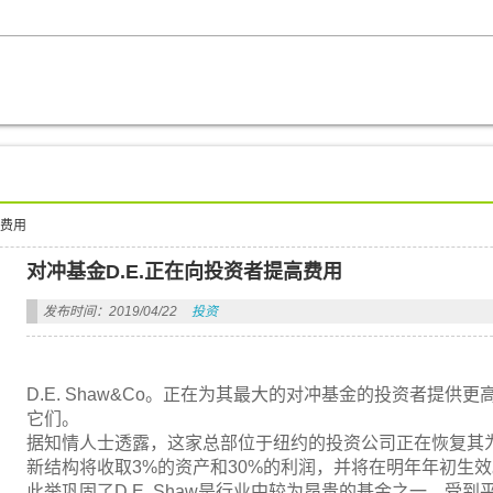
高费用
对冲基金D.E.正在向投资者提高费用
发布时间：2019/04/22
投资
D.E. Shaw&Co。正在为其最大的对冲基金的投资者提
它们。
据知情人士透露，这家总部位于纽约的投资公司正在恢复其为
新结构将收取3%的资产和30%的利润，并将在明年年初生效
此举巩固了D.E. Shaw是行业中较为昂贵的基金之一。