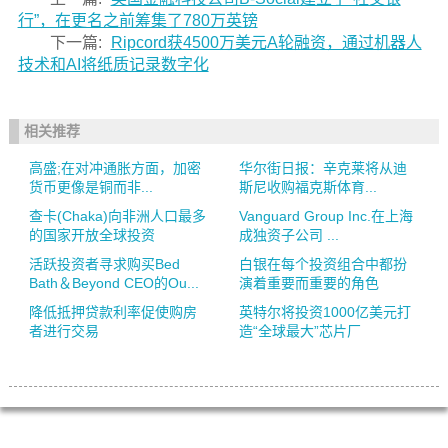
行”，在更名之前筹集了780万英镑
下一篇:
Ripcord获4500万美元A轮融资，通过机器人
技术和AI将纸质记录数字化
相关推荐
高盛;在对冲通胀方面，加密
华尔街日报：辛克莱将从迪
货币更像是铜而非...
斯尼收购福克斯体育...
查卡(Chaka)向非洲人口最多
Vanguard Group Inc.在上海
的国家开放全球投资
成独资子公司 ...
活跃投资者寻求购买Bed
白银在每个投资组合中都扮
Bath＆Beyond CEO的Ou...
演着重要而重要的角色
降低抵押贷款利率促使购房
英特尔将投资1000亿美元打
者进行交易
造“全球最大”芯片厂