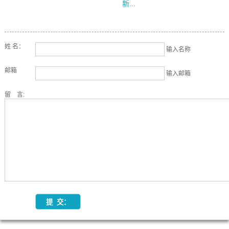
新...
姓 名：
输入名称
邮箱
输入邮箱
留 言: