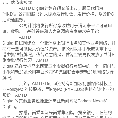
元，估值未披露。
AMTD Digital计划在纽交所上市，股票代码为
“HKD”。公司招股书暂未披露发行股数、发行价格，以及IPO
后流通股数。
公司计划将发行所得净收益用于满足未来许可证申
请、收购、IT基础设施和人力资源的资本需求等用途。
AMTD
Digital正试图建立一个亚洲网上银行服务和其他业务网络，并
持有一些可能极具价值的资产。该公司携手小米成功拿下香
港虚拟银行牌照。值得注意的是，香港金管局仅发放了共计8
张虚拟银行牌照。AMTD
Digital还在竞标马来西亚五个虚拟银行牌照中的一个，同时与
小米和新加坡公用事业公司SP集团联合申请新加坡网络银行
牌照。
此外，AMTD Digital还持有新加坡初创保险科技企
业PolicyPal的控股权，而PayPal(PYPL.US)也持有该企业的
股份。AMTD
Digital的其他业务包括亚洲商业新闻网站Forkast.News和
DigFin。
据悉，尚乘国际是尚乘集团旗下投资银行，在纽约