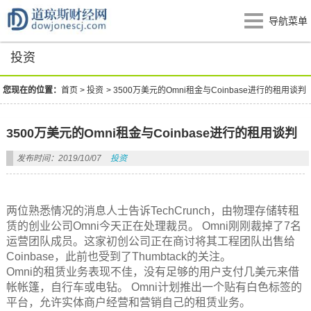
导航菜单
投资
您现在的位置：
首页
>
投资
>
3500万美元的Omni租金与Coinbase进行的租用谈判
3500万美元的Omni租金与Coinbase进行的租用谈判
发布时间：2019/10/07
投资
两位熟悉情况的消息人士告诉TechCrunch，由物理存储转租
赁的创业公司Omni今天正在处理裁员。 Omni刚刚裁掉了7名
运营团队成员。这家初创公司正在商讨将其工程团队出售给
Coinbase，此前也受到了Thumbtack的关注。
Omni的租赁业务表现不佳，没有足够的用户支付几美元来借
帐帐篷，自行车或电钻。 Omni计划推出一个贴有白色标签的
平台，允许实体商户经营和营销自己的租赁业务。