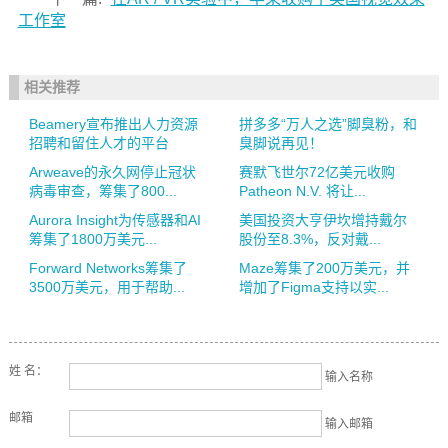
工作室
相关推荐
Beamery宣布推出人力资源
拼多多“万人之选”脚臭粉，和
招聘和留住人才的平台
臭脚说再见！
Arweave的永久网停止冠状
赛默飞世尔72亿美元收购
病毒审查，筹集了800...
Patheon N.V. 将让...
Aurora Insight为传感器和AI
美国投资大亨伊坎增持戴尔
筹集了1800万美元...
股份至8.3%，反对戴...
Forward Networks筹集了
Maze筹集了200万美元，并
3500万美元，用于帮助...
增加了Figma支持以实...
姓 名：
输入名称
邮箱
输入邮箱