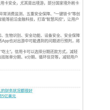
意用卡安全，尤其是出境游，部分国家境外刷卡
异常消费监测、五重安全保障、“一键锁卡”等创
能等前沿金融科技，打造“智慧风控”，让用户
知、生物识别、安全功能、设备安全、安全保障
App也对出游中可能遇到的问题进行预判，将
“吃土”。信用卡可以选择分期还款方式，减轻
包括账单分期、e分期、循环信贷等，减轻用户
人的财务状况都很好
资5亿美元