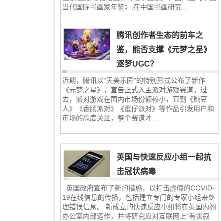
当代国际书画家年鉴》,在中国书画研究...
腾讯创作者生态的前车之
鉴，能否支撑《元梦之星》
逐梦UGC？
近期，腾讯以“天美乐园”的特别形式公布了新作
《元梦之星》，宣告正式入主派对游戏赛道。过
去，派对游戏在国内市场份额较小，直到《糖豆
人》《香肠派对》《蛋仔派对》等作品引发用户和
市场的高度关注，整个赛道才...
英国与快速反应小组一起抗
击冠状病毒
英国政府宣布了新的措施，以打击虚假的COVID-
19在线信息的传播，包括建立专门的专家小组来处
理错误信息。 新成立的快速反应小组将在英国内阁
办公室内部运作，并将研究应对互联网上“有害叙