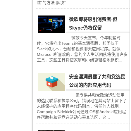
述”的方法-解决“...
微软即将吸引消费者-但
Skype仍将保留
微软今天宣布，今年晚些时
候，它将推出Teams的基本消费版，即类似于
Slack的文本，音频和视频聊天应用程序。就像
Microsoft所喜欢的，您的个人生活团队将使用许多
工具，这些工具将使家庭和小组更轻松地组织...
安全漏洞暴露了共和党选民
公司的内部应用代码
一家专供共和党政治运动使用
的选民联系和拉票公司，错误地在其网站上留下了
未经保护的应用程序代码副本，供任何人找到。
Campaign Sidekick公司通过iOS和Android应用程
序帮助共和党竞选活动布署其选区，这...