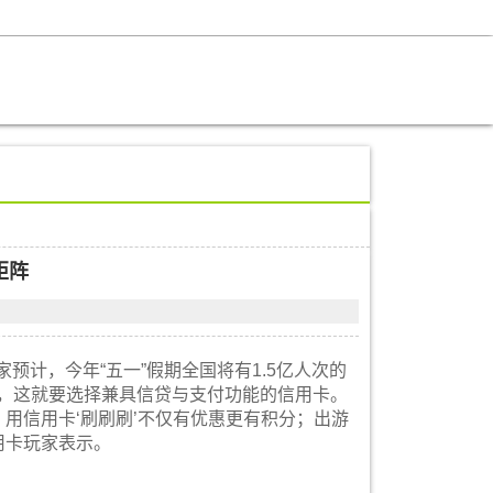
矩阵
预计，今年“五一”假期全国将有1.5亿人次的
购，这就要选择兼具信贷与支付功能的信用卡。
，用信用卡‘刷刷刷’不仅有优惠更有积分；出游
用卡玩家表示。