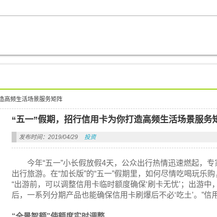
打造高频生活场景服务矩阵
“五一”假期，招行信用卡为你打造高频生活场景服务
发布时间：2019/04/29
投资
今年“五一”小长假放假4天，公众出行热情迅速燃起，专家
出行旅游。在“加长版”的“五一”假期里，如何尽情吃喝玩乐
“出游前，可以调整信用卡临时额度确保‘刷卡无忧’；出游中
后，一系列分期产品也能确保信用卡刷爆后不必‘吃土’。”信
“全景智额”使额度实时调整