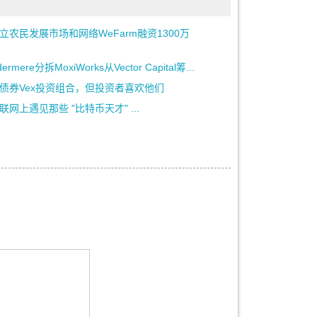
立农民发展市场和网络WeFarm融资1300万
dermere分拆MoxiWorks从Vector Capital筹...
债券Vex投资组合，但投资者喜欢他们
联网上遇见那些 "比特币天才" ...