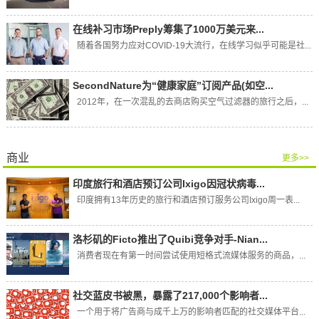
在线补习市场Preply筹集了1000万美元来...
随着各国努力应对COVID-19大流行，在线学习似乎可能是社...
SecondNature为“健康家庭”订阅产品(如空...
2012年，在一次混乱的去商店购买空气过滤器的旅行之后，...
商业
更多>>
印度旅行和酒店预订公司Ixigo因冠状病毒...
印度拥有13年历史的旅行和酒店预订服务公司Ixigo周一表...
洛杉矶的Ficto推出了Quibi竞争对手-Nian...
消费者现在有第一时间尝试使用短格式流媒体服务的商品，...
社交蓝皮书被黑，暴露了217,000个影响者...
一个用于将广告商与成千上万的影响者匹配的社交媒体平台...